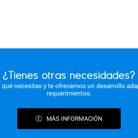
¿Tienes otras necesidades?
qué necesitas y te ofrecemos un desarrollo ada
requerimientos.
MÁS INFORMACIÓN