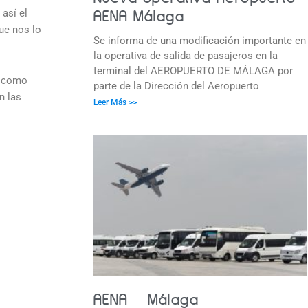
 así el
AENA Málaga
ue nos lo
Se informa de una modificación importante en
la operativa de salida de pasajeros en la
terminal del AEROPUERTO DE MÁLAGA por
s como
parte de la Dirección del Aeropuerto
n las
Leer Más >>
AENA – Málaga