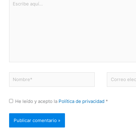
aquí...
Nombre*
Correo
electrónico*
He leído y acepto la
Política de privacidad
*