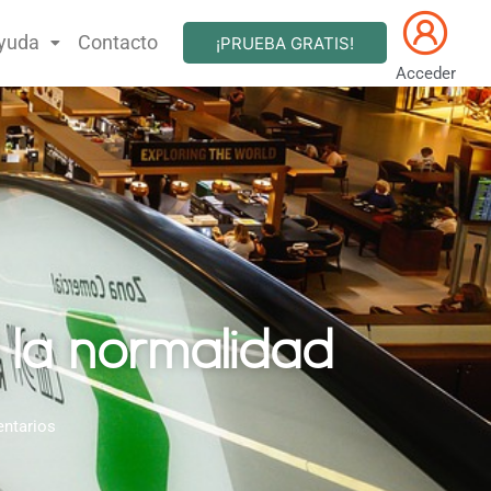
yuda
Contacto
¡PRUEBA GRATIS!
Acceder
 la normalidad
ntarios