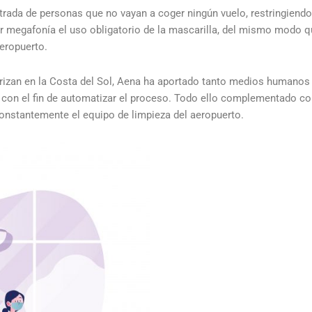
entrada de personas que no vayan a coger ningún vuelo, restringiendo
r megafonía el uso obligatorio de la mascarilla, del mismo modo q
aeropuerto.
terrizan en la Costa del Sol, Aena ha aportado tanto medios humano
s
con el fin de automatizar el proceso. Todo ello complementado co
onstantemente el equipo de limpieza del aeropuerto.