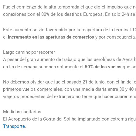
Fue el comienzo de la alta temporada el que dio el impulso que n
conexiones con el 80% de los destinos Europeos. En solo 24h se
Este aumento se vio favorecido por la reapertura de la terminal T
el
incremento en las aperturas de comercios
y por consecuencia
Largo camino por recorrer
A pesar del gran aumento de trabajo que las aerolíneas de Aena h
en fin de semana suponen solamente el
50% de los vuelos
que se 
No debemos olvidar que fue el pasado 21 de junio, con el fin del 
primeros vuelos comerciales, con una media diaria entre 30 y 40 m
viajeros procedentes del extranjero no tener que hacer cuarentena
Medidas sanitarias
El Aeropuerto de la Costa del Sol ha implantado con extrema rig
Transporte
.