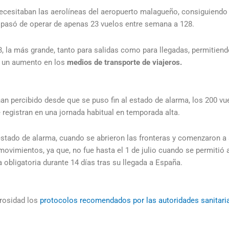
ecesitaban las aerolíneas del aeropuerto malagueño, consiguiendo 
 pasó de operar de apenas 23 vuelos entre semana a 128.
3, la más grande, tanto para salidas como para llegadas, permitiend
, un aumento en los
medios de transporte de viajeros.
an percibido desde que se puso fin al estado de alarma, los 200 vu
registran en una jornada habitual en temporada alta.
estado de alarma, cuando se abrieron las fronteras y comenzaron a a
ovimientos, ya que, no fue hasta el 1 de julio cuando se permitió 
 obligatoria durante 14 días tras su llegada a España.
urosidad los
protocolos recomendados por las autoridades sanitari