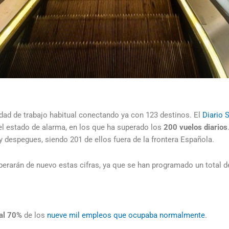
dad de trabajo habitual conectando ya con 123 destinos. El
Diario 
el estado de alarma, en los que ha superado los
200 vuelos diarios
y despegues, siendo 201 de ellos fuera de la frontera Española.
erarán de nuevo estas cifras, ya que se han programado un total d
 al 70%
de los
nueve mil
empleos
que ocupaba normalmente
.