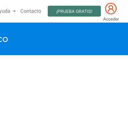
yuda
Contacto
¡PRUEBA GRATIS!
Acceder
ico