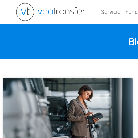
Ir
al
Servicio
Func
contenido
Bl