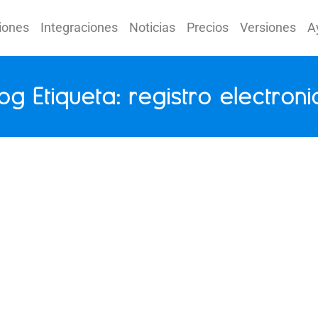
iones
Integraciones
Noticias
Precios
Versiones
A
og Etiqueta: registro electron