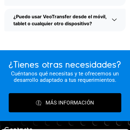
¿Puedo usar VeoTransfer desde el móvil,
tablet o cualquier otro dispositivo?
¿Tienes otras necesidades?
Cuéntanos qué necesitas y te ofrecemos un
desarrollo adaptado a tus requerimientos.
MÁS INFORMACIÓN
Contacto