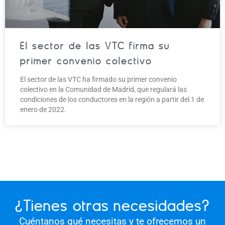
El sector de las VTC firma su
primer convenio colectivo
El sector de las VTC ha firmado su primer convenio
colectivo en la Comunidad de Madrid, que regulará las
condiciones de los conductores en la región a partir del 1 de
enero de 2022.
¿Tienes otras necesidades?
Cuéntanos qué necesitas y te ofrecemos un