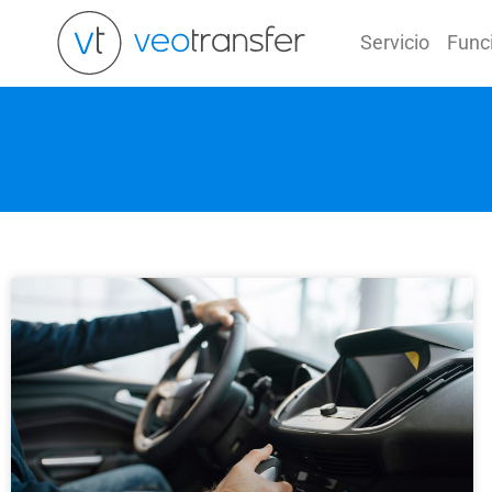
Ir
al
Servicio
Func
contenido