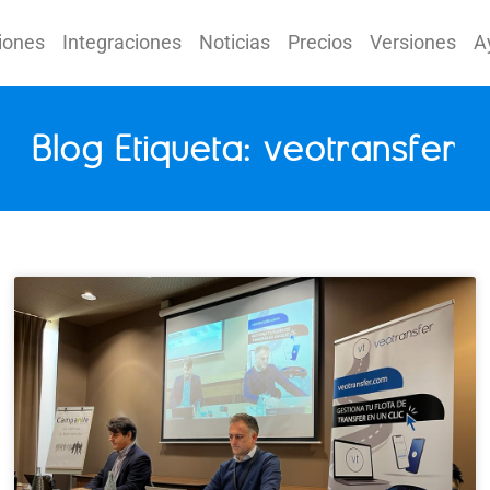
iones
Integraciones
Noticias
Precios
Versiones
A
Blog Etiqueta: veotransfer