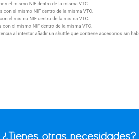
s con el mismo NIF dentro de la misma VTC.
ios con el mismo NIF dentro de la misma VTC.
s con el mismo NIF dentro de la misma VTC.
tas con el mismo NIF dentro de la misma VTC.
ncia al intentar añadir un shuttle que contiene accesorios sin habe
¿Tienes otras necesidades?