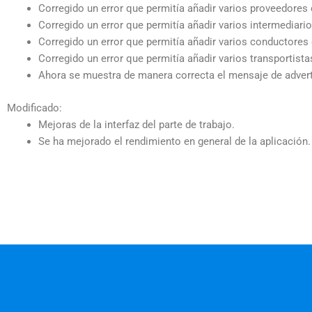
Corregido un error que permitía añadir varios proveedore
Corregido un error que permitía añadir varios intermediar
Corregido un error que permitía añadir varios conductore
Corregido un error que permitía añadir varios transportis
Ahora se muestra de manera correcta el mensaje de adverte
Modificado:
Mejoras de la interfaz del parte de trabajo.
Se ha mejorado el rendimiento en general de la aplicación.