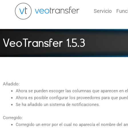
Ir
al
Servicio
Func
contenido
VeoTransfer 1.5.3
Añadido:
Ahora se pueden escoger las columnas que aparecen en el 
Ahora es posible configurar los proveedores para que pueda
Se ha añadido un sistema de notificaciones.
Corregido:
Corregido un error por el cual no aparecía el nombre del arr